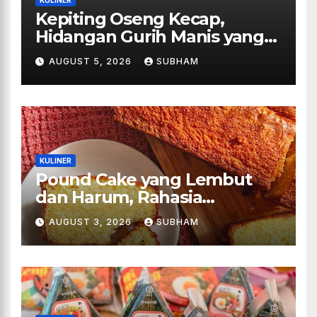
Kepiting Oseng Kecap,
Hidangan Gurih Manis yang
Selalu Menggugah Selera di
AUGUST 5, 2026
SUBHAM
Setiap Suapan
KULINER
Pound Cake yang Lembut
dan Harum, Rahasia
Kelezatan Kue Klasik yang
AUGUST 3, 2026
SUBHAM
Tak Pernah Kehilangan
Pesona