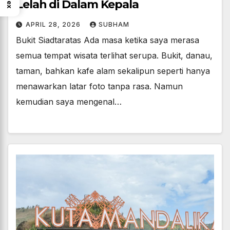
Lelah di Dalam Kepala
APRIL 28, 2026
SUBHAM
Bukit Siadtaratas Ada masa ketika saya merasa
semua tempat wisata terlihat serupa. Bukit, danau,
taman, bahkan kafe alam sekalipun seperti hanya
menawarkan latar foto tanpa rasa. Namun
kemudian saya mengenal…