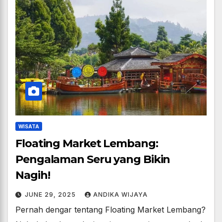
WISATA
Floating Market Lembang:
Pengalaman Seru yang Bikin
Nagih!
JUNE 29, 2025
ANDIKA WIJAYA
Pernah dengar tentang Floating Market Lembang?