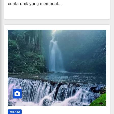
cerita unik yang membuat…
WISATA