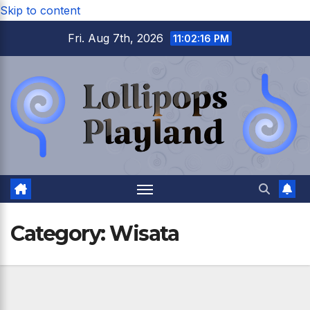
Skip to content
Fri. Aug 7th, 2026
11:02:17 PM
Category:
Wisata