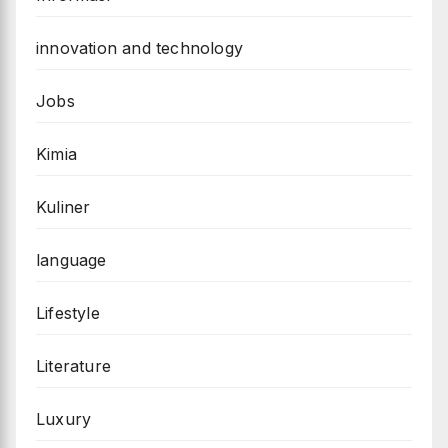
innovation and technology
Jobs
Kimia
Kuliner
language
Lifestyle
Literature
Luxury