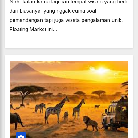
Nah, kalau kamu lagi cari tempat wisata yang beda
dari biasanya, yang nggak cuma soal
pemandangan tapi juga wisata pengalaman unik,
Floating Market ini…