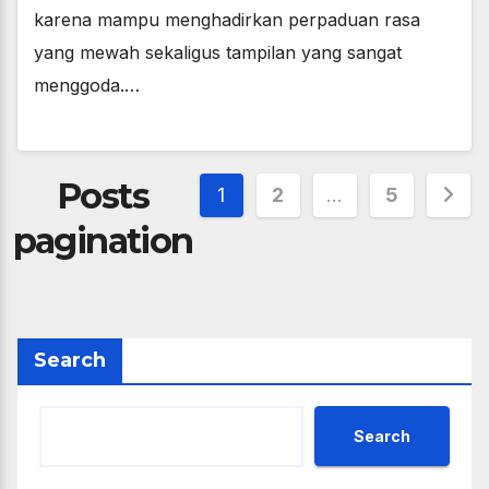
karena mampu menghadirkan perpaduan rasa
yang mewah sekaligus tampilan yang sangat
menggoda.…
Posts
1
2
…
5
pagination
Search
Search