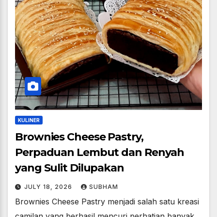
KULINER
Brownies Cheese Pastry,
Perpaduan Lembut dan Renyah
yang Sulit Dilupakan
JULY 18, 2026
SUBHAM
Brownies Cheese Pastry menjadi salah satu kreasi
camilan yang berhasil mencuri perhatian banyak