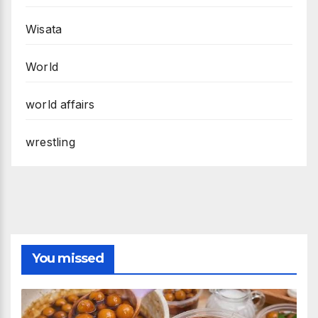
Wisata
World
world affairs
wrestling
You missed