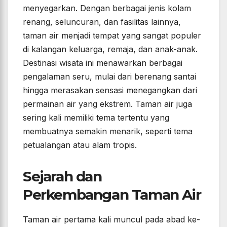
menyegarkan. Dengan berbagai jenis kolam
renang, seluncuran, dan fasilitas lainnya,
taman air menjadi tempat yang sangat populer
di kalangan keluarga, remaja, dan anak-anak.
Destinasi wisata ini menawarkan berbagai
pengalaman seru, mulai dari berenang santai
hingga merasakan sensasi menegangkan dari
permainan air yang ekstrem. Taman air juga
sering kali memiliki tema tertentu yang
membuatnya semakin menarik, seperti tema
petualangan atau alam tropis.
Sejarah dan
Perkembangan Taman Air
Taman air pertama kali muncul pada abad ke-