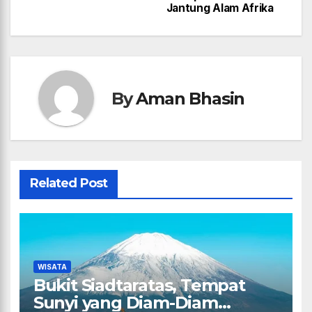
Jantung Alam Afrika
By
Aman Bhasin
Related Post
WISATA
Bukit Siadtaratas, Tempat
Sunyi yang Diam-Diam