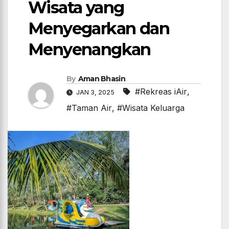
Wisata yang
Menyegarkan dan
Menyenangkan
By
Aman Bhasin
#Rekreas iAir
,
JAN 3, 2025
#Taman Air
,
#Wisata Keluarga