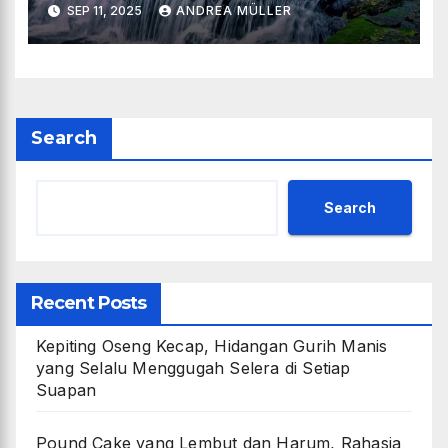
SEP 11, 2025
ANDREA MÜLLER
Search
Search
Recent Posts
Kepiting Oseng Kecap, Hidangan Gurih Manis
yang Selalu Menggugah Selera di Setiap
Suapan
Pound Cake yang Lembut dan Harum, Rahasia