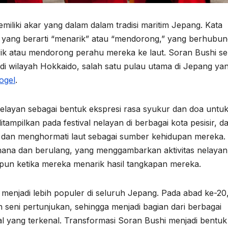
miliki akar yang dalam dalam tradisi maritim Jepang. Kata
 yang berarti “menarik” atau “mendorong,” yang berhubu
ik atau mendorong perahu mereka ke laut. Soran Bushi sen
i wilayah Hokkaido, salah satu pulau utama di Jepang ya
ogel
.
elayan sebagai bentuk ekspresi rasa syukur dan doa untu
ditampilkan pada festival nelayan di berbagai kota pesisir, d
 dan menghormati laut sebagai sumber kehidupan mereka.
rhana dan berulang, yang menggambarkan aktivitas nelayan
upun ketika mereka menarik hasil tangkapan mereka.
 menjadi lebih populer di seluruh Jepang. Pada abad ke-20
seni pertunjukan, sehingga menjadi bagian dari berbagai
ival yang terkenal. Transformasi Soran Bushi menjadi bentuk