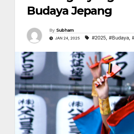
Budaya Jepang
By
Subham
#2025
,
#Budaya
,
JAN 24, 2025