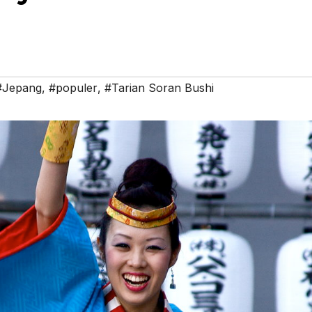
#Jepang
,
#populer
,
#Tarian Soran Bushi