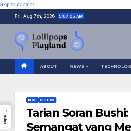
Skip to content
Fri. Aug 7th, 2026
5:07:07 AM
ABOUT
NEWS
TECHNOLO
BLOG
CULTURE
Tarian Soran Bushi:
→
Index
Semangat yang Me