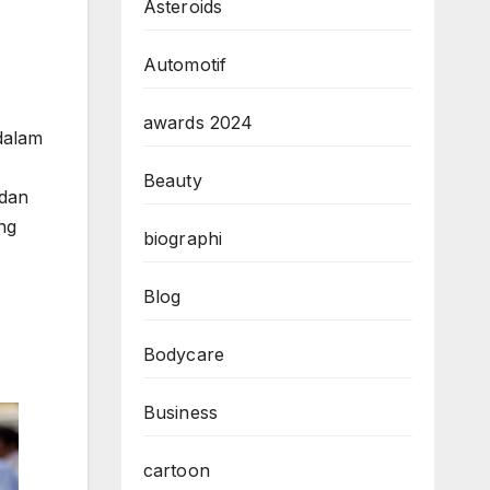
Asteroids
Automotif
awards 2024
dalam
Beauty
 dan
ng
biographi
Blog
Bodycare
Business
cartoon