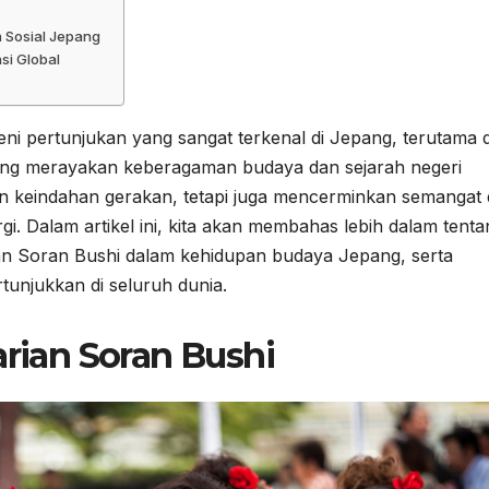
n Sosial Jepang
si Global
eni pertunjukan yang sangat terkenal di Jepang, terutama 
l yang merayakan keberagaman budaya dan sejarah negeri
an keindahan gerakan, tetapi juga mencerminkan semangat
. Dalam artikel ini, kita akan membahas lebih dalam tenta
rian Soran Bushi dalam kehidupan budaya Jepang, serta
rtunjukkan di seluruh dunia.
arian Soran Bushi