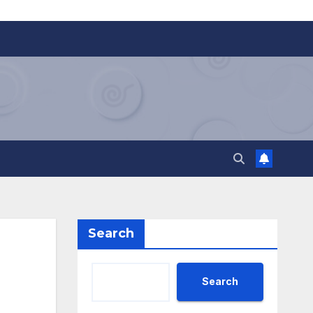
Search
Search