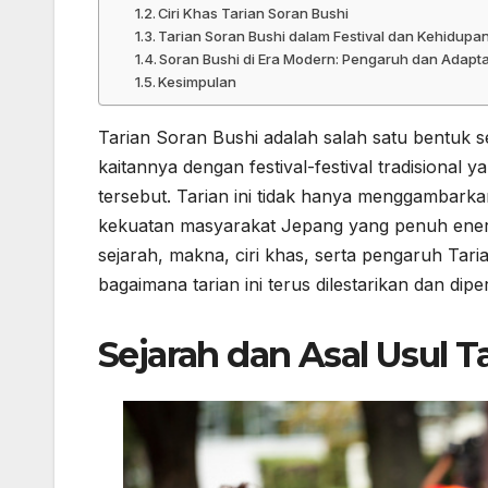
Ciri Khas Tarian Soran Bushi
Tarian Soran Bushi dalam Festival dan Kehidupa
Soran Bushi di Era Modern: Pengaruh dan Adapta
Kesimpulan
Tarian Soran Bushi adalah salah satu bentuk s
kaitannya dengan festival-festival tradisiona
tersebut. Tarian ini tidak hanya menggambark
kekuatan masyarakat Jepang yang penuh energi
sejarah, makna, ciri khas, serta pengaruh Ta
bagaimana tarian ini terus dilestarikan dan dipe
Sejarah dan Asal Usul T