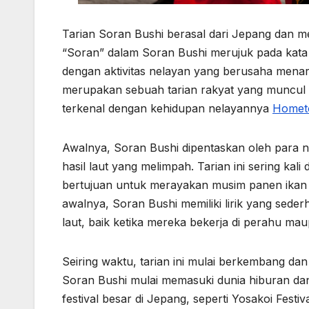
Tarian Soran Bushi berasal dari Jepang dan me
“Soran” dalam Soran Bushi merujuk pada kata
dengan aktivitas nelayan yang berusaha menar
merupakan sebuah tarian rakyat yang muncul d
terkenal dengan kehidupan nelayannya
Homet
Awalnya, Soran Bushi dipentaskan oleh para n
hasil laut yang melimpah. Tarian ini sering kali 
bertujuan untuk merayakan musim panen ikan
awalnya, Soran Bushi memiliki lirik yang sede
laut, baik ketika mereka bekerja di perahu ma
Seiring waktu, tarian ini mulai berkembang dan
Soran Bushi mulai memasuki dunia hiburan dan 
festival besar di Jepang, seperti Yosakoi Fest