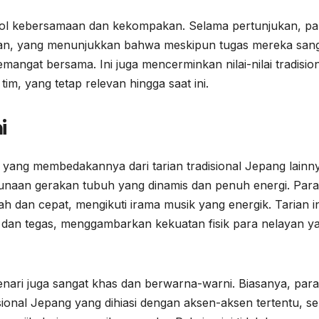
mbol kebersamaan dan kekompakan. Selama pertunjukan, pa
rakan, yang menunjukkan bahwa meskipun tugas mereka san
ngat bersama. Ini juga mencerminkan nilai-nilai tradisio
im, yang tetap relevan hingga saat ini.
i
s yang membedakannya dari tarian tradisional Jepang lainn
gunaan gerakan tubuh yang dinamis dan penuh energi. Para
h dan cepat, mengikuti irama musik yang energik. Tarian in
 dan tegas, menggambarkan kekuatan fisik para nelayan y
enari juga sangat khas dan berwarna-warni. Biasanya, para
onal Jepang yang dihiasi dengan aksen-aksen tertentu, se