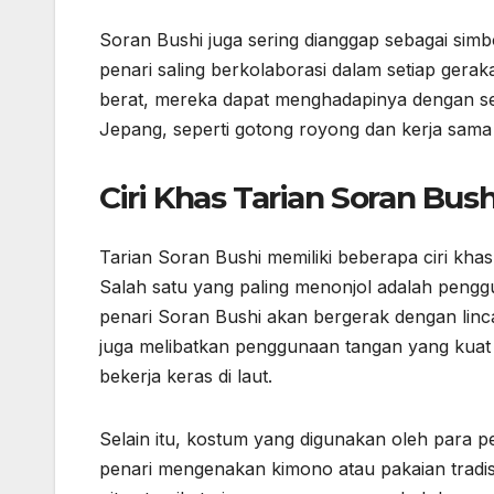
Soran Bushi juga sering dianggap sebagai si
penari saling berkolaborasi dalam setiap ge
berat, mereka dapat menghadapinya dengan sema
Jepang, seperti gotong royong dan kerja sama t
Ciri Khas Tarian Soran Bush
Tarian Soran Bushi memiliki beberapa ciri kha
Salah satu yang paling menonjol adalah peng
penari Soran Bushi akan bergerak dengan linca
juga melibatkan penggunaan tangan yang kuat
bekerja keras di laut.
Selain itu, kostum yang digunakan oleh para p
penari mengenakan kimono atau pakaian tradisi