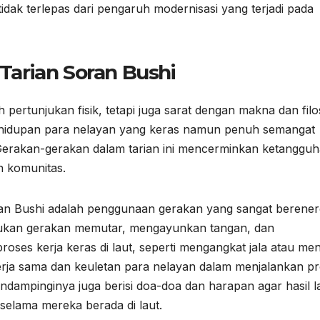
tidak terlepas dari pengaruh modernisasi yang terjadi pada
 Tarian Soran Bushi
pertunjukan fisik, tetapi juga sarat dengan makna dan filo
hidupan para nelayan yang keras namun penuh semangat
 Gerakan-gerakan dalam tarian ini mencerminkan ketangguh
h komunitas.
ran Bushi adalah penggunaan gerakan yang sangat berener
kukan gerakan memutar, mengayunkan tangan, dan
ses kerja keras di laut, seperti mengangkat jala atau men
rja sama dan keuletan para nelayan dalam menjalankan pr
mendampinginya juga berisi doa-doa dan harapan agar hasil l
selama mereka berada di laut.