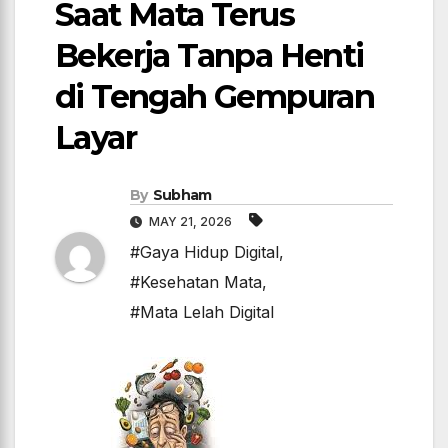
Saat Mata Terus
Bekerja Tanpa Henti
di Tengah Gempuran
Layar
By
Subham
MAY 21, 2026
#Gaya Hidup Digital
,
#Kesehatan Mata
,
#Mata Lelah Digital