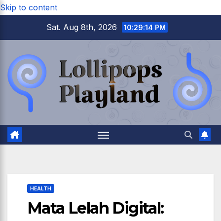
Skip to content
Sat. Aug 8th, 2026
10:29:15 PM
HEALTH
Mata Lelah Digital: