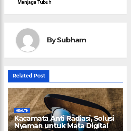
Menjaga Tubuh
By
Subham
Related Post
HEALTH
Kacamata Anti Radiasi, Solusi
Nyaman untuk Mata Digital