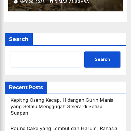
MAY 20, 2026
DIMAS ANGGARA
Search
Search
Recent Posts
Kepiting Oseng Kecap, Hidangan Gurih Manis
yang Selalu Menggugah Selera di Setiap
Suapan
Pound Cake yang Lembut dan Harum, Rahasia