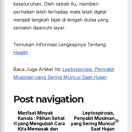
keseluruhan. Oleh sebab itu, memberi
perhatian lebih terhadap mata lelah digital
menjadi langkah bijak di tengah dunia yang
semakin dipenuhi layar.
Temukan Informasi Lengkapnya Tentang:
Health
Baca Juga Artikel Ini:
Leptospirosis, Penyakit
Musiman yang Sering Muncul Saat Hujan
Post navigation
Manfaat Minyak
Leptospirosis,
Kanola : Pilihan Sehat
Penyakit Musiman
yang Mengubah Cara
yang Sering Muncul
Kita Memasak dan
Saat Hujan