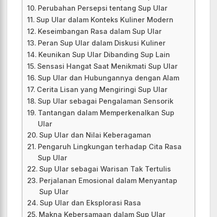
Perubahan Persepsi tentang Sup Ular
Sup Ular dalam Konteks Kuliner Modern
Keseimbangan Rasa dalam Sup Ular
Peran Sup Ular dalam Diskusi Kuliner
Keunikan Sup Ular Dibanding Sup Lain
Sensasi Hangat Saat Menikmati Sup Ular
Sup Ular dan Hubungannya dengan Alam
Cerita Lisan yang Mengiringi Sup Ular
Sup Ular sebagai Pengalaman Sensorik
Tantangan dalam Memperkenalkan Sup
Ular
Sup Ular dan Nilai Keberagaman
Pengaruh Lingkungan terhadap Cita Rasa
Sup Ular
Sup Ular sebagai Warisan Tak Tertulis
Perjalanan Emosional dalam Menyantap
Sup Ular
Sup Ular dan Eksplorasi Rasa
Makna Kebersamaan dalam Sup Ular