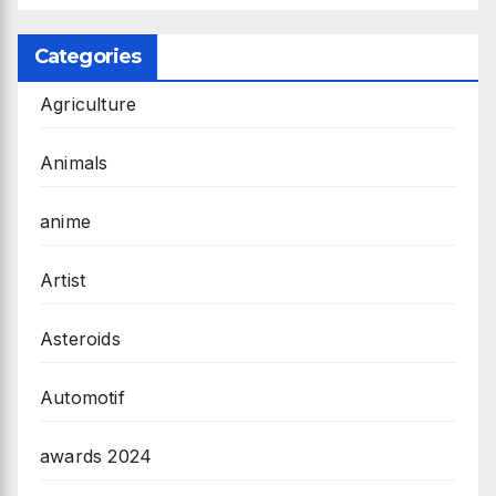
Categories
Agriculture
Animals
anime
Artist
Asteroids
Automotif
awards 2024