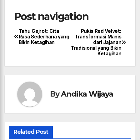
Post navigation
Tahu Gejrot: Cita
Pukis Red Velvet:
Rasa Sederhana yang
Transformasi Manis
Bikin Ketagihan
dari Jajanan
Tradisional yang Bikin
Ketagihan
By
Andika Wijaya
Related Post