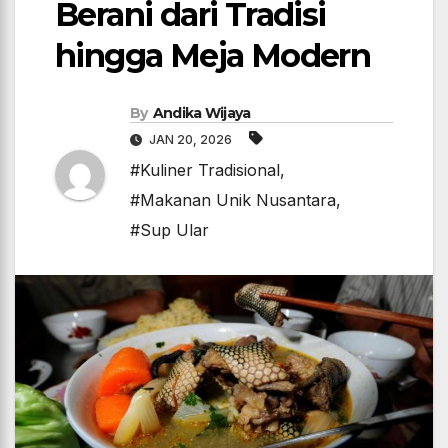
Berani dari Tradisi
hingga Meja Modern
By
Andika Wijaya
JAN 20, 2026
#Kuliner Tradisional
,
#Makanan Unik Nusantara
,
#Sup Ular