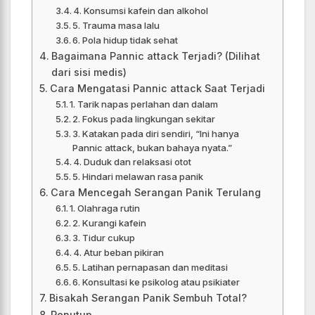
4. Konsumsi kafein dan alkohol
5. Trauma masa lalu
6. Pola hidup tidak sehat
Bagaimana Pannic attack Terjadi? (Dilihat
dari sisi medis)
Cara Mengatasi Pannic attack Saat Terjadi
1. Tarik napas perlahan dan dalam
2. Fokus pada lingkungan sekitar
3. Katakan pada diri sendiri, “Ini hanya
Pannic attack, bukan bahaya nyata.”
4. Duduk dan relaksasi otot
5. Hindari melawan rasa panik
Cara Mencegah Serangan Panik Terulang
1. Olahraga rutin
2. Kurangi kafein
3. Tidur cukup
4. Atur beban pikiran
5. Latihan pernapasan dan meditasi
6. Konsultasi ke psikolog atau psikiater
Bisakah Serangan Panik Sembuh Total?
Penutup