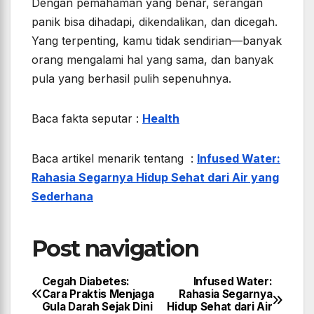
Dengan pemahaman yang benar, serangan
panik bisa dihadapi, dikendalikan, dan dicegah.
Yang terpenting, kamu tidak sendirian—banyak
orang mengalami hal yang sama, dan banyak
pula yang berhasil pulih sepenuhnya.
Baca fakta seputar :
Health
Baca artikel menarik tentang :
Infused Water:
Rahasia Segarnya Hidup Sehat dari Air yang
Sederhana
Post navigation
Cegah Diabetes:
Infused Water:
Cara Praktis Menjaga
Rahasia Segarnya
Gula Darah Sejak Dini
Hidup Sehat dari Air