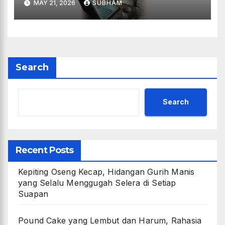
MAY 21, 2026
SUBHAM
Search
Search
Recent Posts
Kepiting Oseng Kecap, Hidangan Gurih Manis
yang Selalu Menggugah Selera di Setiap
Suapan
Pound Cake yang Lembut dan Harum, Rahasia