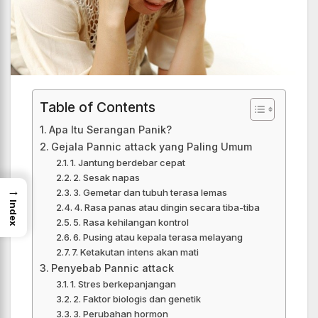
Table of Contents
Apa Itu Serangan Panik?
Gejala Pannic attack yang Paling Umum
1. Jantung berdebar cepat
2. Sesak napas
→
3. Gemetar dan tubuh terasa lemas
Index
4. Rasa panas atau dingin secara tiba-tiba
5. Rasa kehilangan kontrol
6. Pusing atau kepala terasa melayang
7. Ketakutan intens akan mati
Penyebab Pannic attack
1. Stres berkepanjangan
2. Faktor biologis dan genetik
3. Perubahan hormon