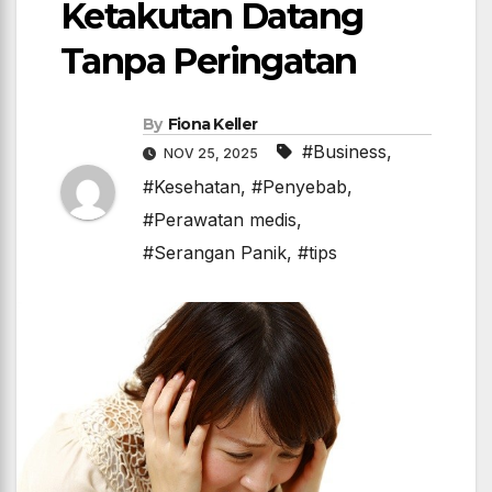
Ketakutan Datang
Tanpa Peringatan
By
Fiona Keller
#Business
,
NOV 25, 2025
#Kesehatan
,
#Penyebab
,
#Perawatan medis
,
#Serangan Panik
,
#tips