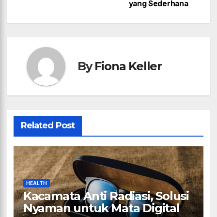
yang Sederhana
By
Fiona Keller
Related Post
HEALTH
Kacamata Anti Radiasi, Solusi
Nyaman untuk Mata Digital