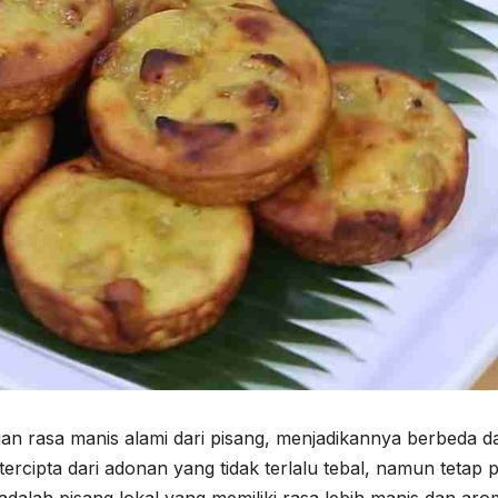
gan rasa manis alami dari pisang, menjadikannya berbeda da
tercipta dari adonan yang tidak terlalu tebal, namun tetap 
adalah pisang lokal yang memiliki rasa lebih manis dan ar