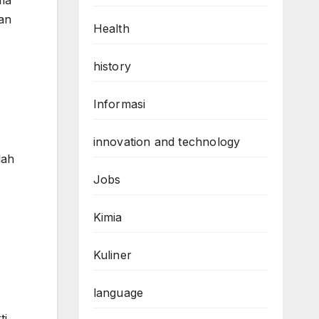
kan
Health
history
Informasi
innovation and technology
lah
Jobs
Kimia
Kuliner
language
ti