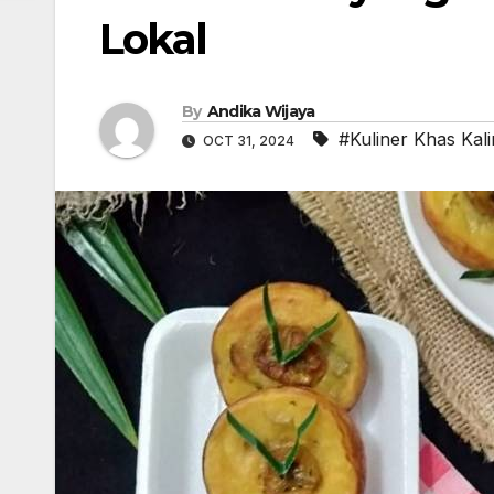
Lokal
By
Andika Wijaya
#Kuliner Khas Kal
OCT 31, 2024