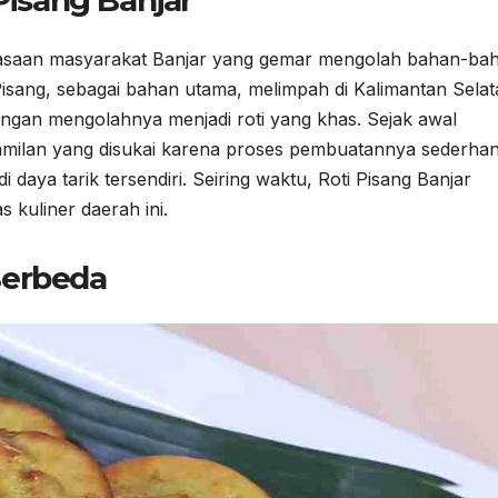
 Pisang Banjar
ebiasaan masyarakat Banjar yang gemar mengolah bahan-ba
 Pisang, sebagai bahan utama, melimpah di Kalimantan Sela
engan mengolahnya menjadi roti yang khas. Sejak awal
camilan yang disukai karena proses pembuatannya sederhan
daya tarik tersendiri. Seiring waktu, Roti Pisang Banjar
s kuliner daerah ini.
Berbeda