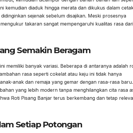
n ini kemudian diaduk hingga merata dan dikukus dalam ceta
g didinginkan sejenak sebelum disajikan. Meski prosesnya
 mengukur takaran sangat mempengaruhi kualitas rasa dari
r yang Semakin Beragam
i memiliki banyak variasi. Beberapa di antaranya adalah ro
mbahan rasa seperti cokelat atau keju ini tidak hanya
t anak-anak dan remaja yang gemar dengan rasa-rasa baru.
bahan yang lebih modern tanpa menghilangkan cita rasa as
bahwa Roti Pisang Banjar terus berkembang dan tetap relev
dalam Setiap Potongan