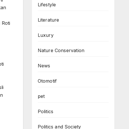
Lifestyle
kan
Literature
 Roti
Luxury
Nature Conservation
ti
News
Otomotif
li
an
pet
Politics
Politics and Society