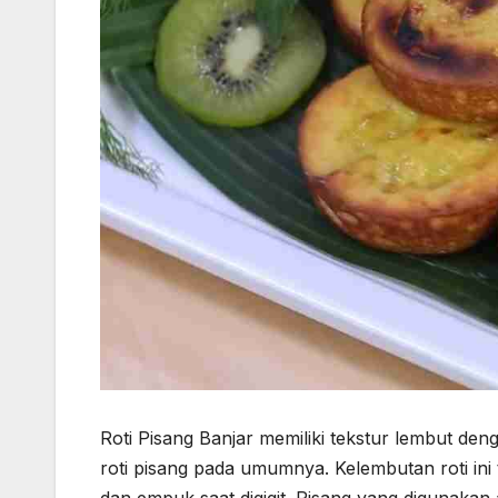
Roti Pisang Banjar memiliki tekstur lembut den
roti pisang pada umumnya. Kelembutan roti ini 
dan empuk saat digigit. Pisang yang digunakan 