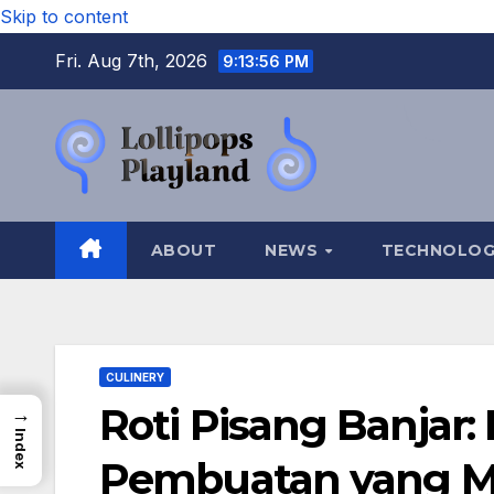
Skip to content
Fri. Aug 7th, 2026
9:13:57 PM
ABOUT
NEWS
TECHNOLO
CULINERY
Roti Pisang Banjar:
→
Index
Pembuatan yang Me