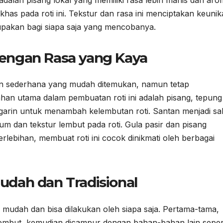
has pada roti ini. Tekstur dan rasa ini menciptakan keuni
ilupakan bagi siapa saja yang mencobanya.
engan Rasa yang Kaya
an sederhana yang mudah ditemukan, namun tetap
an utama dalam pembuatan roti ini adalah pisang, tepung
 margarin untuk menambah kelembutan roti. Santan menjadi sa
um dan tekstur lembut pada roti. Gula pasir dan pisang
rlebihan, membuat roti ini cocok dinikmati oleh berbagai
dah dan Tradisional
 mudah dan bisa dilakukan oleh siapa saja. Pertama-tama,
lembut, kemudian dicampur dengan bahan-bahan lain seper