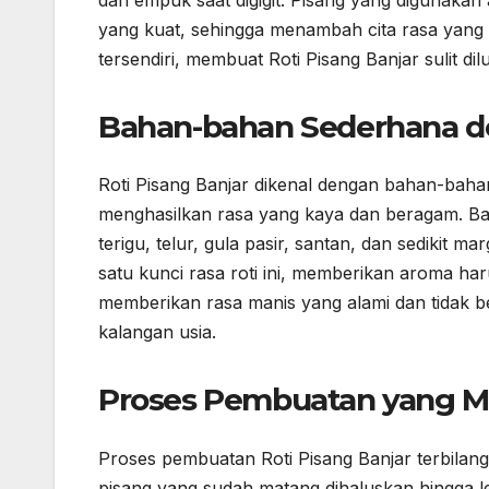
yang kuat, sehingga menambah cita rasa yang k
tersendiri, membuat Roti Pisang Banjar sulit d
Bahan-bahan Sederhana d
Roti Pisang Banjar dikenal dengan bahan-bah
menghasilkan rasa yang kaya dan beragam. Bah
terigu, telur, gula pasir, santan, dan sedikit
satu kunci rasa roti ini, memberikan aroma har
memberikan rasa manis yang alami dan tidak be
kalangan usia.
Proses Pembuatan yang Mu
Proses pembuatan Roti Pisang Banjar terbilang
pisang yang sudah matang dihaluskan hingga 