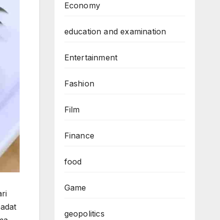
Economy
education and examination
Entertainment
Fashion
Film
Finance
food
Game
ri
padat
geopolitics
oma