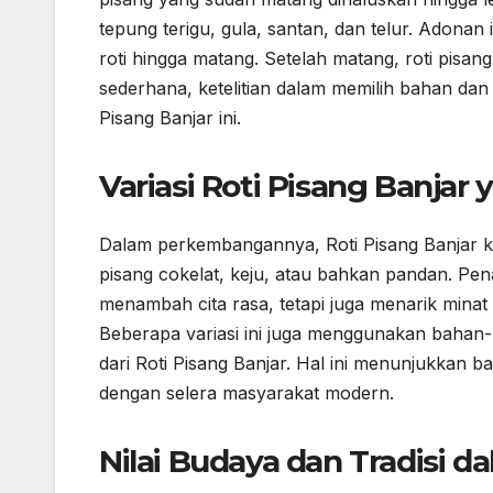
tepung terigu, gula, santan, dan telur. Adona
roti hingga matang. Setelah matang, roti pisan
sederhana, ketelitian dalam memilih bahan dan
Pisang Banjar ini.
Variasi Roti Pisang Banja
Dalam perkembangannya, Roti Pisang Banjar kin
pisang cokelat, keju, atau bahkan pandan. Pena
menambah cita rasa, tetapi juga menarik mina
Beberapa variasi ini juga menggunakan bahan-
dari Roti Pisang Banjar. Hal ini menunjukkan 
dengan selera masyarakat modern.
Nilai Budaya dan Tradisi 