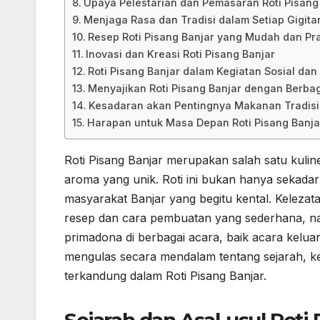
Upaya Pelestarian dan Pemasaran Roti Pisang
Menjaga Rasa dan Tradisi dalam Setiap Gigit
Resep Roti Pisang Banjar yang Mudah dan Pra
Inovasi dan Kreasi Roti Pisang Banjar
Roti Pisang Banjar dalam Kegiatan Sosial da
Menyajikan Roti Pisang Banjar dengan Berbag
Kesadaran akan Pentingnya Makanan Tradisi
Harapan untuk Masa Depan Roti Pisang Banja
Roti Pisang Banjar merupakan salah satu kuline
aroma yang unik. Roti ini bukan hanya sekadar 
masyarakat Banjar yang begitu kental. Kelezata
resep dan cara pembuatan yang sederhana, na
primadona di berbagai acara, baik acara kelua
mengulas secara mendalam tentang sejarah, k
terkandung dalam Roti Pisang Banjar.