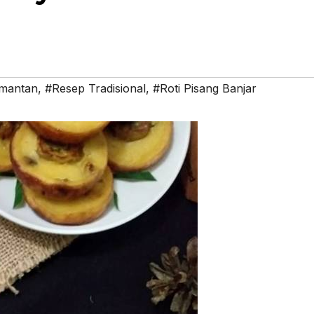
imantan
,
#Resep Tradisional
,
#Roti Pisang Banjar