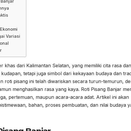
 Banjar
annya
ktis
n Ekonomi
ai Variasi
onal
r
r khas dari Kalimantan Selatan, yang memiliki cita rasa da
kudapan, tetapi juga simbol dari kekayaan budaya dan trad
n roti pisang ini telah diwariskan secara turun-temurun, d
mun menghasilkan rasa yang kaya. Roti Pisang Banjar men
rga, pertemuan, maupun acara-acara adat. Artikel ini akan
eistimewaan, bahan, proses pembuatan, dan nilai budaya 