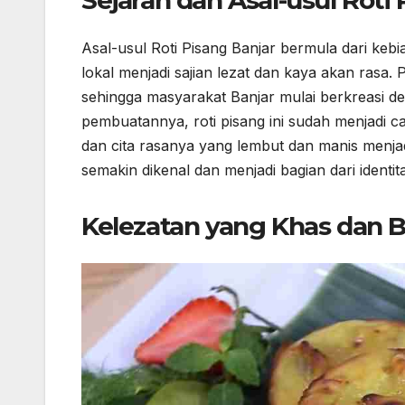
Sejarah dan Asal-usul Roti
Asal-usul Roti Pisang Banjar bermula dari k
lokal menjadi sajian lezat dan kaya akan rasa.
sehingga masyarakat Banjar mulai berkreasi d
pembuatannya, roti pisang ini sudah menjadi 
dan cita rasanya yang lembut dan manis menjadi 
semakin dikenal dan menjadi bagian dari identita
Kelezatan yang Khas dan 