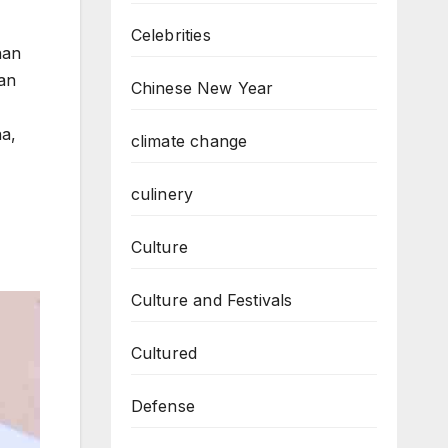
Celebrities
han
tan
Chinese New Year
a,
climate change
culinery
Culture
Culture and Festivals
Cultured
Defense