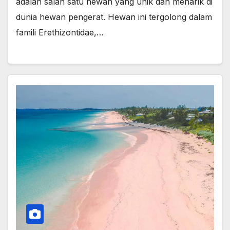
adalah salah satu hewan yang unik dan menarik di
dunia hewan pengerat. Hewan ini tergolong dalam
famili Erethizontidae,…