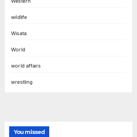
Western
wildlife
Wisata
World
world affairs
wrestling
You missed