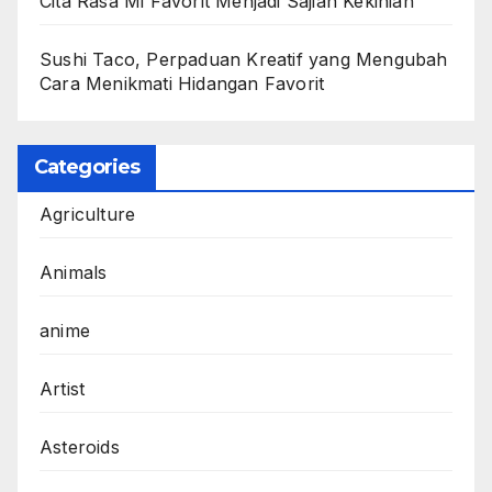
Cita Rasa Mi Favorit Menjadi Sajian Kekinian
Sushi Taco, Perpaduan Kreatif yang Mengubah
Cara Menikmati Hidangan Favorit
Categories
Agriculture
Animals
anime
Artist
Asteroids