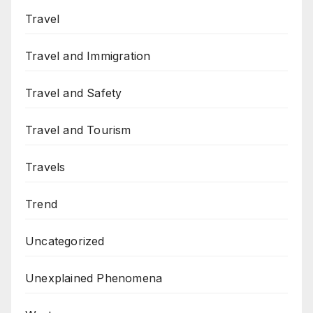
Travel
Travel and Immigration
Travel and Safety
Travel and Tourism
Travels
Trend
Uncategorized
Unexplained Phenomena