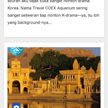
liburan aku sejak suka banget nonton drama
Korea. Nama Travel COEX Aquarium sering
banget seliweran tiap nonton K-drama—ya, itu loh
yang background-nya…