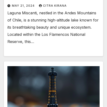
MAY 21, 2024
CITRA KIRANA
Laguna Miscanti, nestled in the Andes Mountains
of Chile, is a stunning high-altitude lake known for
its breathtaking beauty and unique ecosystem.
Located within the Los Flamencos National
Reserve, this…