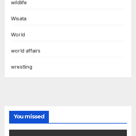
wildlife
Wisata
World
world affairs
wrestling
You missed