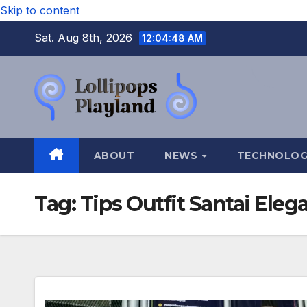
Skip to content
Sat. Aug 8th, 2026
12:04:49 AM
ABOUT
NEWS
TECHNOLO
Tag:
Tips Outfit Santai Eleg