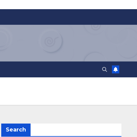
Search