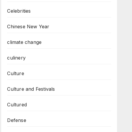
Celebrities
Chinese New Year
climate change
culinery
Culture
Culture and Festivals
Cultured
Defense