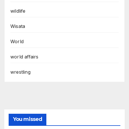
wildlife
Wisata
World
world affairs
wrestling
You missed