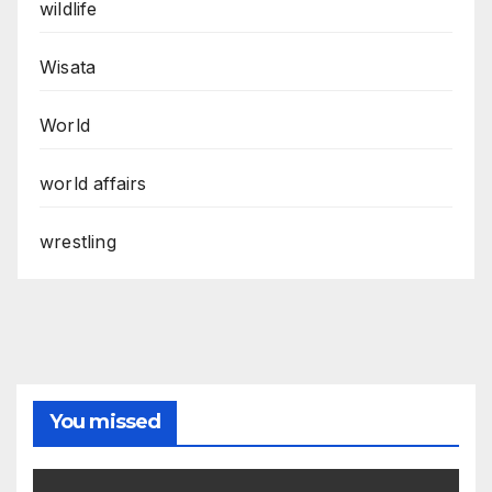
wildlife
Wisata
World
world affairs
wrestling
You missed