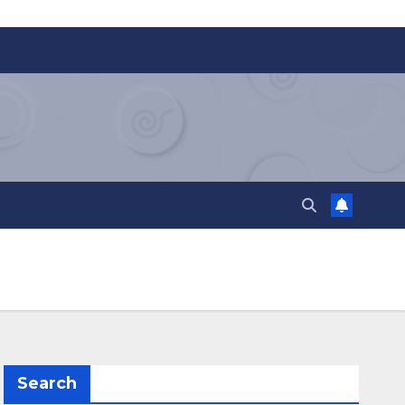
Search