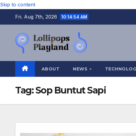
Skip to content
Fri. Aug 7th, 2026
10:14:55 AM
ABOUT
NEWS
TECHNOLO
Tag:
Sop Buntut Sapi