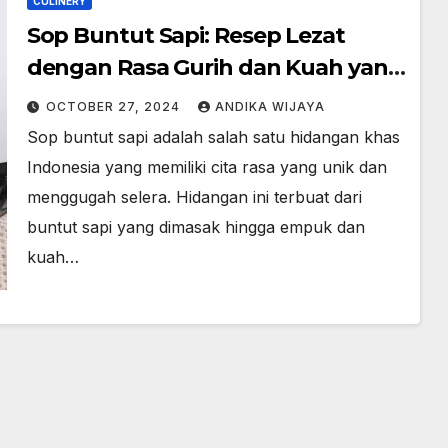
CULINERY
Sop Buntut Sapi: Resep Lezat
dengan Rasa Gurih dan Kuah yang
Menghangatkan
OCTOBER 27, 2024
ANDIKA WIJAYA
Sop buntut sapi adalah salah satu hidangan khas
Indonesia yang memiliki cita rasa yang unik dan
menggugah selera. Hidangan ini terbuat dari
buntut sapi yang dimasak hingga empuk dan
kuah…