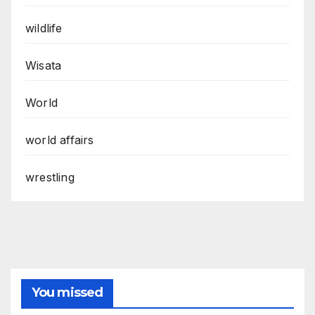
wildlife
Wisata
World
world affairs
wrestling
You missed