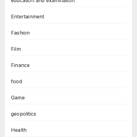
education and examination
Entertainment
Fashion
Film
Finance
food
Game
geopolitics
Health