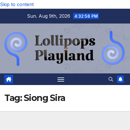
Skip to content
Sun. Aug 9th, 2026
4:32:59 PM
Tag:
Siong Sira