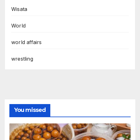
Wisata
World
world affairs
wrestling
You missed