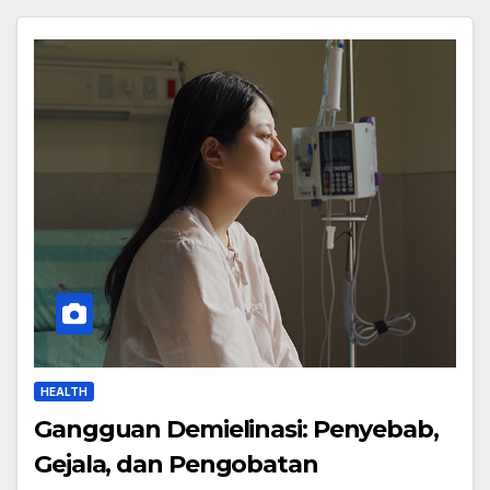
HEALTH
Gangguan Demielinasi: Penyebab,
Gejala, dan Pengobatan