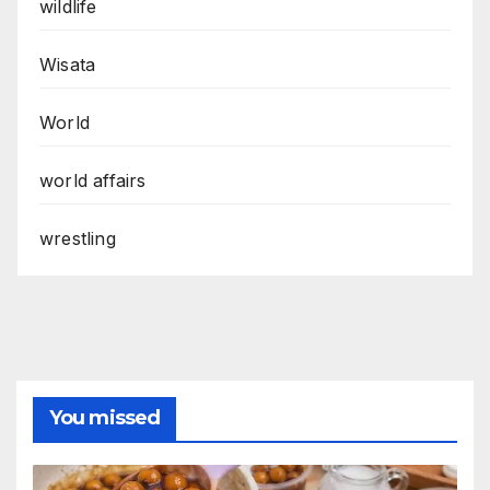
wildlife
Wisata
World
world affairs
wrestling
You missed