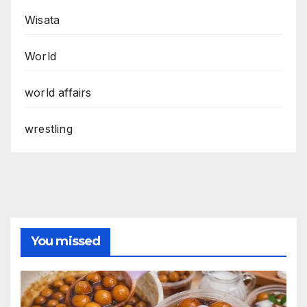
Wisata
World
world affairs
wrestling
You missed