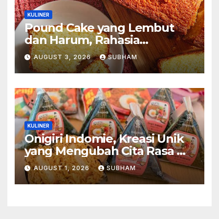
KULINER
Pound Cake yang Lembut
dan Harum, Rahasia
Kelezatan Kue Klasik yang
AUGUST 3, 2026
SUBHAM
Tak Pernah Kehilangan
Pesona
KULINER
Onigiri Indomie, Kreasi Unik
yang Mengubah Cita Rasa Mi
Favorit Menjadi Sajian
AUGUST 1, 2026
SUBHAM
Kekinian