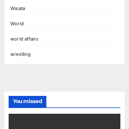
Wisata
World
world affairs
wrestling
You missed