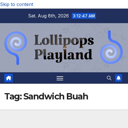
Skip to content
Sat. Aug 8th, 2026
3:12:47 AM
Tag:
Sandwich Buah