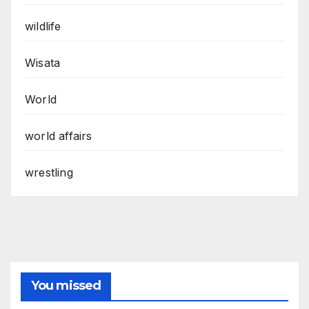
wildlife
Wisata
World
world affairs
wrestling
You missed