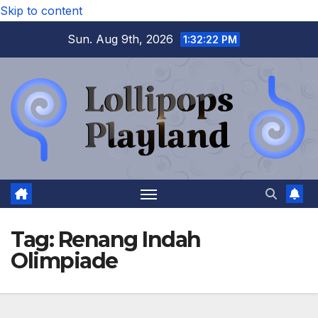
Skip to content
Sun. Aug 9th, 2026
1:32:23 PM
Tag:
Renang Indah
Olimpiade