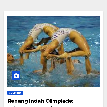
CULINERY
Renang Indah Olimpiade: