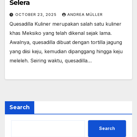
Selera
OCTOBER 23, 2025
ANDREA MÜLLER
Quesadilla Kuliner merupakan salah satu kuliner
khas Meksiko yang telah dikenal sejak lama.
Awalnya, quesadilla dibuat dengan tortilla jagung
yang diisi keju, kemudian dipanggang hingga keju
meleleh. Seiring waktu, quesadilla…
Search
Search