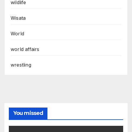
wildlife
Wisata
World
world affairs
wrestling
You missed