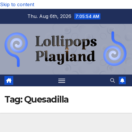
Skip to content
Thu. Aug 6th, 2026
7:05:55 AM
Tag:
Quesadilla