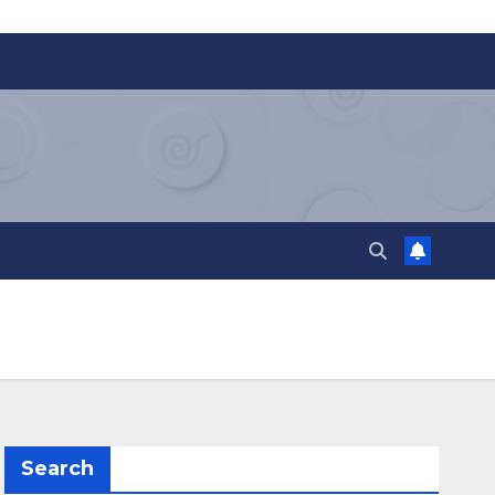
Search