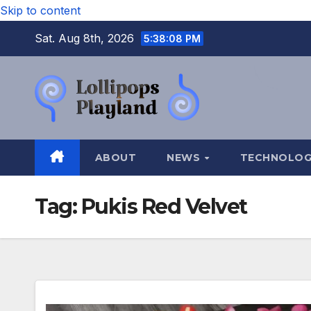
Skip to content
Sat. Aug 8th, 2026
5:38:09 PM
ABOUT
NEWS
TECHNOLO
Tag:
Pukis Red Velvet