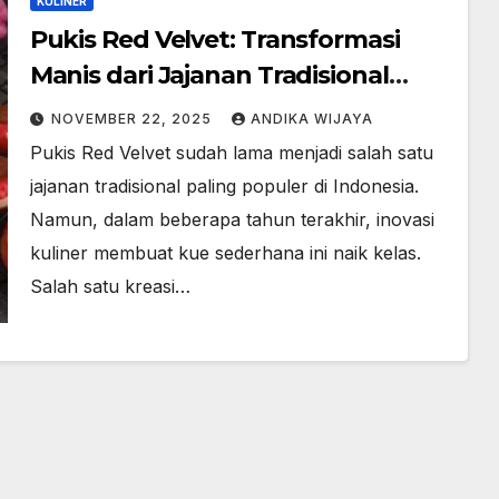
KULINER
Pukis Red Velvet: Transformasi
Manis dari Jajanan Tradisional
yang Bikin Ketagihan
NOVEMBER 22, 2025
ANDIKA WIJAYA
Pukis Red Velvet sudah lama menjadi salah satu
jajanan tradisional paling populer di Indonesia.
Namun, dalam beberapa tahun terakhir, inovasi
kuliner membuat kue sederhana ini naik kelas.
Salah satu kreasi…