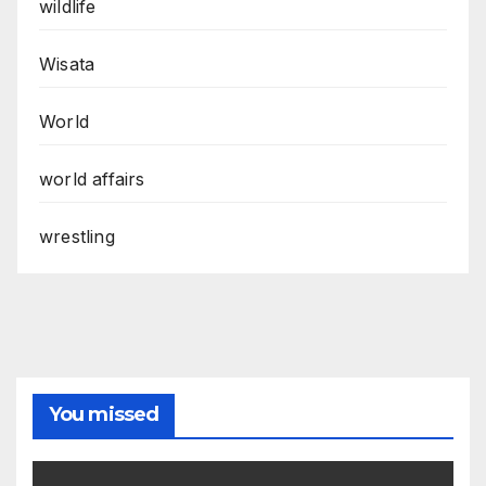
wildlife
Wisata
World
world affairs
wrestling
You missed