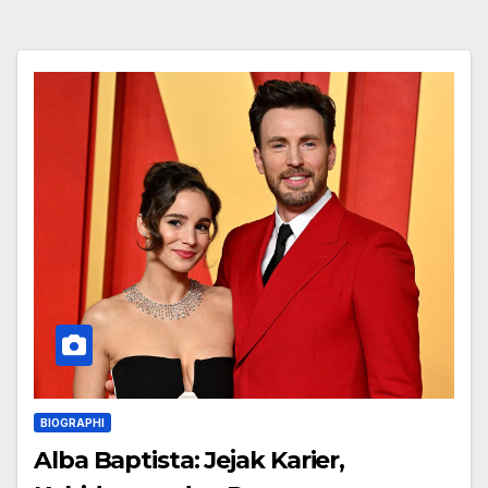
BIOGRAPHI
Alba Baptista: Jejak Karier,