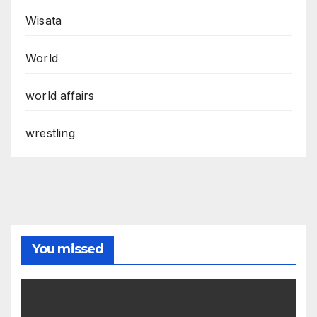
Wisata
World
world affairs
wrestling
You missed