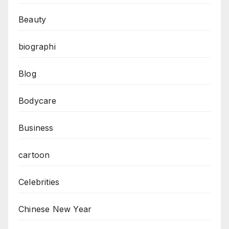
Beauty
biographi
Blog
Bodycare
Business
cartoon
Celebrities
Chinese New Year