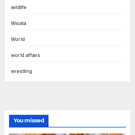
wildlife
Wisata
World
world affairs
wrestling
You missed