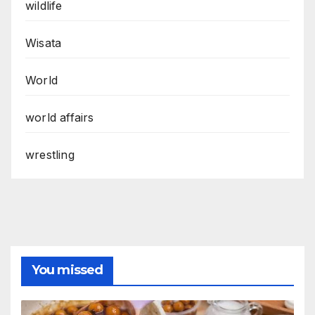
wildlife
Wisata
World
world affairs
wrestling
You missed