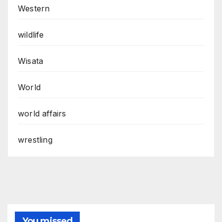
Western
wildlife
Wisata
World
world affairs
wrestling
You missed