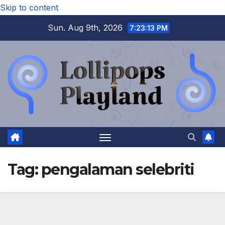
Skip to content
Sun. Aug 9th, 2026
7:23:13 PM
Tag:
pengalaman selebriti