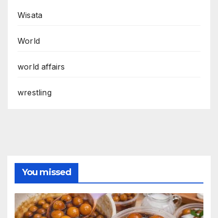
Wisata
World
world affairs
wrestling
You missed