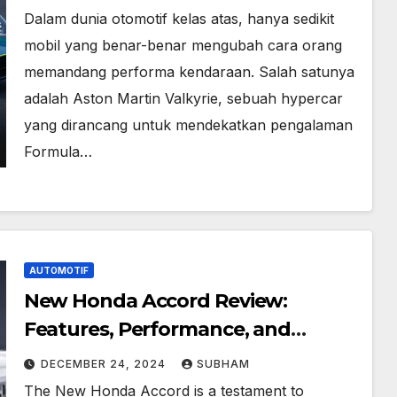
Dalam dunia otomotif kelas atas, hanya sedikit
mobil yang benar-benar mengubah cara orang
memandang performa kendaraan. Salah satunya
adalah Aston Martin Valkyrie, sebuah hypercar
yang dirancang untuk mendekatkan pengalaman
Formula…
AUTOMOTIF
New Honda Accord Review:
Features, Performance, and
Innovations Unveiled
DECEMBER 24, 2024
SUBHAM
The New Honda Accord is a testament to