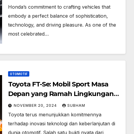
Honda’s commitment to crafting vehicles that
embody a perfect balance of sophistication,
technology, and driving pleasure. As one of the
most celebrated…
OTOMOTIF
Toyota FT-Se: Mobil Sport Masa
Depan yang Ramah Lingkungan
dan Penuh Performa
NOVEMBER 20, 2024
SUBHAM
Toyota terus menunjukkan komitmennya
terhadap inovasi teknologi dan keberlanjutan di
dunia otomotif. Salah satu bukti nyata dari