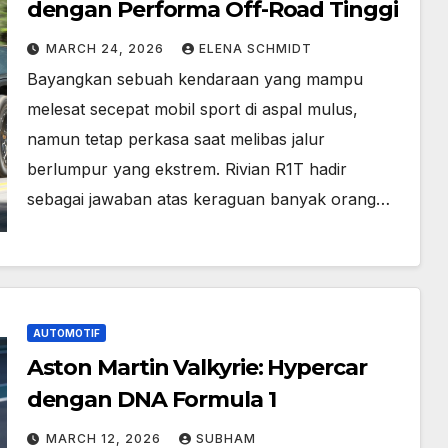
dengan Performa Off-Road Tinggi
MARCH 24, 2026
ELENA SCHMIDT
Bayangkan sebuah kendaraan yang mampu
melesat secepat mobil sport di aspal mulus,
namun tetap perkasa saat melibas jalur
berlumpur yang ekstrem. Rivian R1T hadir
sebagai jawaban atas keraguan banyak orang…
AUTOMOTIF
Aston Martin Valkyrie: Hypercar
dengan DNA Formula 1
MARCH 12, 2026
SUBHAM