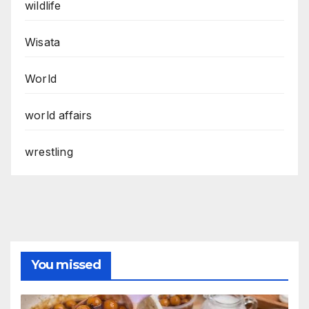
wildlife
Wisata
World
world affairs
wrestling
You missed