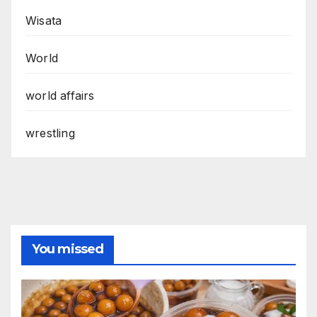
Wisata
World
world affairs
wrestling
You missed