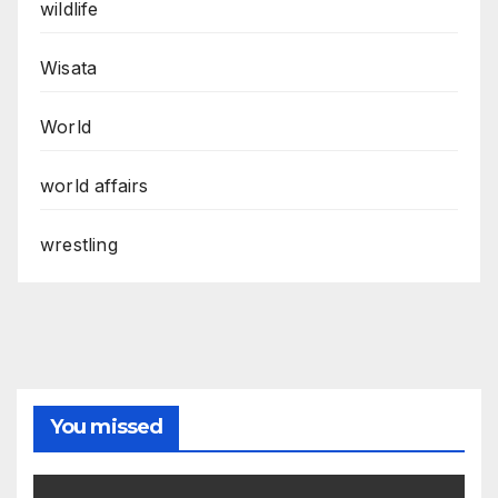
wildlife
Wisata
World
world affairs
wrestling
You missed