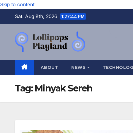
Skip to content
Sat. Aug 8th, 2026
1:27:45 PM
ABOUT
NEWS
TECHNOLO
Tag:
Minyak Sereh