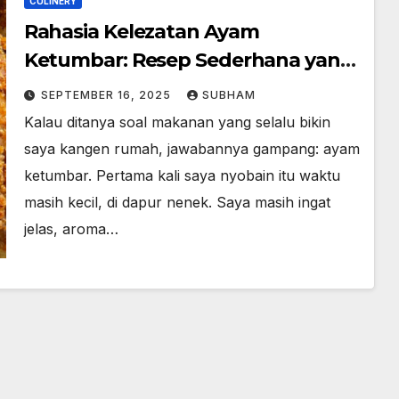
CULINERY
Rahasia Kelezatan Ayam
Ketumbar: Resep Sederhana yang
Bikin Nagih
SEPTEMBER 16, 2025
SUBHAM
Kalau ditanya soal makanan yang selalu bikin
saya kangen rumah, jawabannya gampang: ayam
ketumbar. Pertama kali saya nyobain itu waktu
masih kecil, di dapur nenek. Saya masih ingat
jelas, aroma…