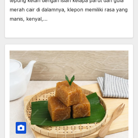
tepung ketan dengan isian kelapa parut dan gula
merah cair di dalamnya, klepon memiliki rasa yang
manis, kenyal,…