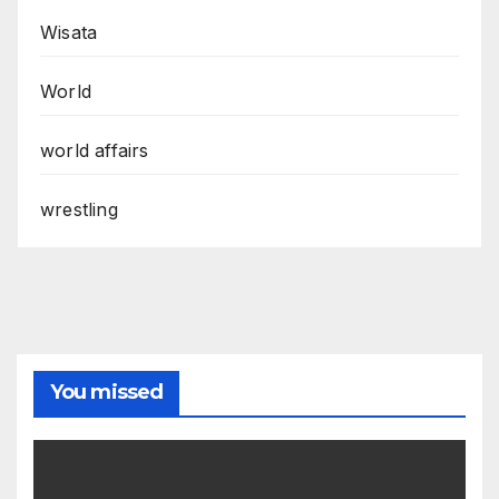
Wisata
World
world affairs
wrestling
You missed