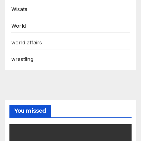
Wisata
World
world affairs
wrestling
You missed