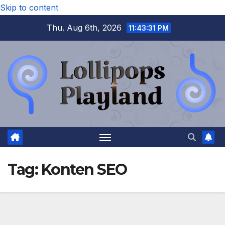
Skip to content
Thu. Aug 6th, 2026
11:43:32 PM
Tag:
Konten SEO