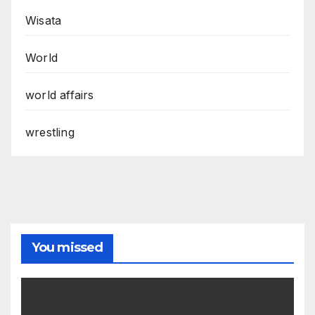
Wisata
World
world affairs
wrestling
You missed