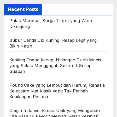
Recent Posts
Pulau Maratua, Surga Tropis yang Wajib
Dikunjungi
Bubur Candil Ubi Kuning, Resep Legit yang
Bikin Nagih
Kepiting Oseng Kecap, Hidangan Gurih Manis
yang Selalu Menggugah Selera di Setiap
Suapan
Pound Cake yang Lembut dan Harum, Rahasia
Kelezatan Kue Klasik yang Tak Pernah
Kehilangan Pesona
Onigiri Indomie, Kreasi Unik yang Mengubah
Cita Rasa Mi Favorit Menjadi Sajian Kekinian