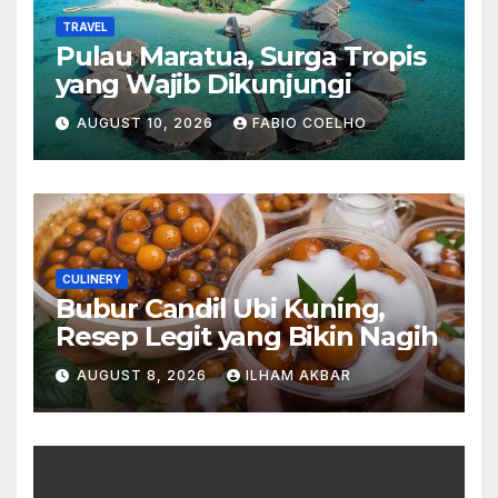
TRAVEL
Pulau Maratua, Surga Tropis
yang Wajib Dikunjungi
AUGUST 10, 2026
FABIO COELHO
CULINERY
Bubur Candil Ubi Kuning,
Resep Legit yang Bikin Nagih
AUGUST 8, 2026
ILHAM AKBAR