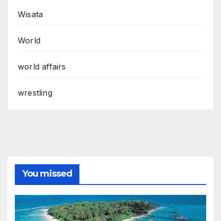
Wisata
World
world affairs
wrestling
You missed