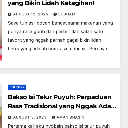
yang Bikin Lidah Ketagihan!
AUGUST 12, 2025
SUBHAM
Saya tuh asli doyan banget sama makanan yang
punya rasa gurih dan pedas, dan salah satu
favorit yang nggak pernah gagal bikin lidah
bergoyang adalah cumi asin cabe ijo. Percaya…
CULINERY
Bakso Isi Telur Puyuh: Perpaduan
Rasa Tradisional yang Nggak Ada
Lawan
AUGUST 5, 2025
AMAN BHASIN
Pertama kali aku nyobain bakso isi telur puyuh