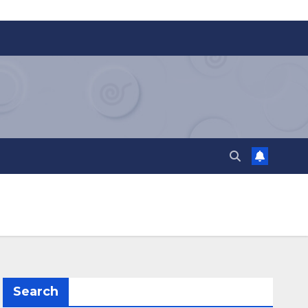
Search