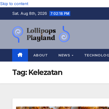
Skip to content
Sat. Aug 8th, 2026
7:02:19 PM
ABOUT
NEWS
TECHNOLO
Tag:
Kelezatan