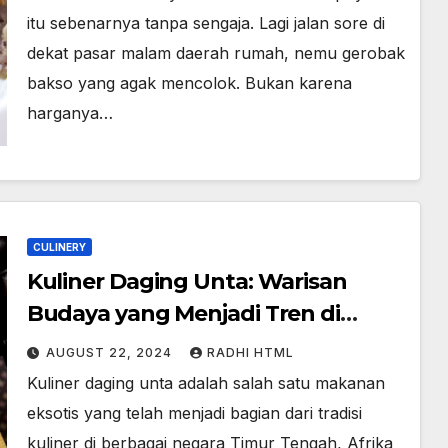
itu sebenarnya tanpa sengaja. Lagi jalan sore di
dekat pasar malam daerah rumah, nemu gerobak
bakso yang agak mencolok. Bukan karena
harganya…
CULINERY
Kuliner Daging Unta: Warisan
Budaya yang Menjadi Tren di
Dunia Modern
AUGUST 22, 2024
RADHI HTML
Kuliner daging unta adalah salah satu makanan
eksotis yang telah menjadi bagian dari tradisi
kuliner di berbagai negara Timur Tengah, Afrika