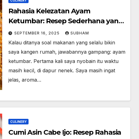
CULINERY
Rahasia Kelezatan Ayam
Ketumbar: Resep Sederhana yang
Bikin Nagih
SEPTEMBER 16, 2025
SUBHAM
Kalau ditanya soal makanan yang selalu bikin
saya kangen rumah, jawabannya gampang: ayam
ketumbar. Pertama kali saya nyobain itu waktu
masih kecil, di dapur nenek. Saya masih ingat
jelas, aroma…
CULINERY
Cumi Asin Cabe Ijo: Resep Rahasia