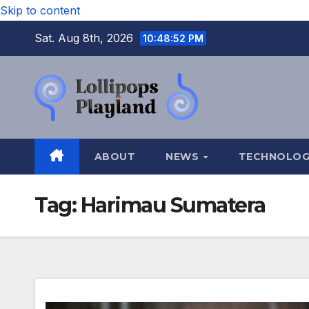
Skip to content
Sat. Aug 8th, 2026
10:48:53 PM
ABOUT
NEWS
TECHNOLO
Tag:
Harimau Sumatera