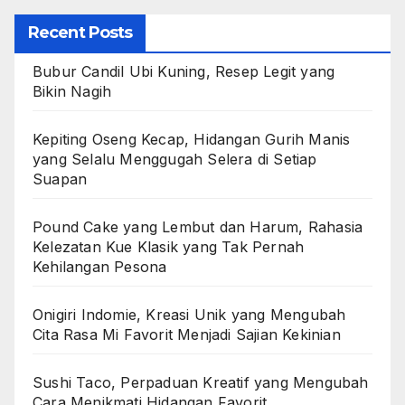
Recent Posts
Bubur Candil Ubi Kuning, Resep Legit yang
Bikin Nagih
Kepiting Oseng Kecap, Hidangan Gurih Manis
yang Selalu Menggugah Selera di Setiap
Suapan
Pound Cake yang Lembut dan Harum, Rahasia
Kelezatan Kue Klasik yang Tak Pernah
Kehilangan Pesona
Onigiri Indomie, Kreasi Unik yang Mengubah
Cita Rasa Mi Favorit Menjadi Sajian Kekinian
Sushi Taco, Perpaduan Kreatif yang Mengubah
Cara Menikmati Hidangan Favorit