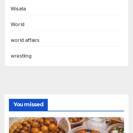
Wisata
World
world affairs
wrestling
You missed