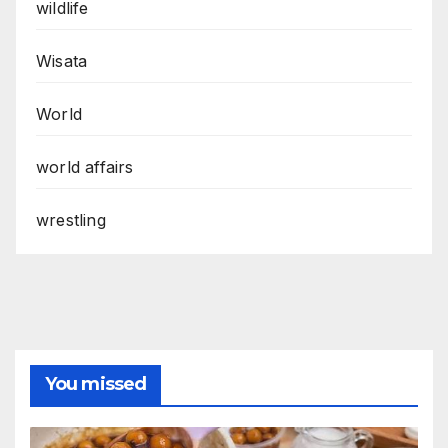
wildlife
Wisata
World
world affairs
wrestling
You missed