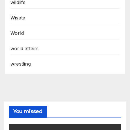
wildlife
Wisata
World
world affairs
wrestling
You missed