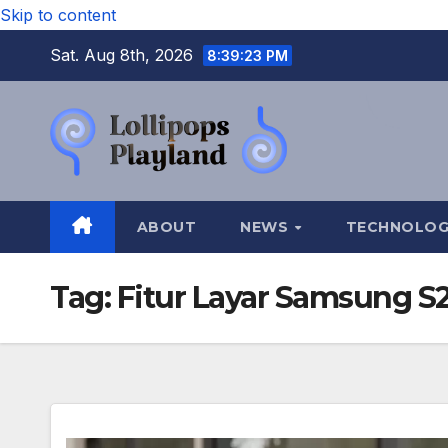
Skip to content
Sat. Aug 8th, 2026
8:39:24 PM
ABOUT
NEWS
TECHNOLO
Tag:
Fitur Layar Samsung S2