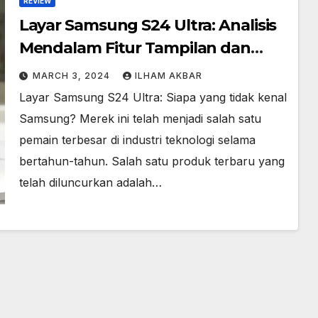
REVIEW
Layar Samsung S24 Ultra: Analisis
Mendalam Fitur Tampilan dan
Resolusi hingga Daya Tahan
MARCH 3, 2024
ILHAM AKBAR
Layar Samsung S24 Ultra: Siapa yang tidak kenal
Samsung? Merek ini telah menjadi salah satu
pemain terbesar di industri teknologi selama
bertahun-tahun. Salah satu produk terbaru yang
telah diluncurkan adalah…