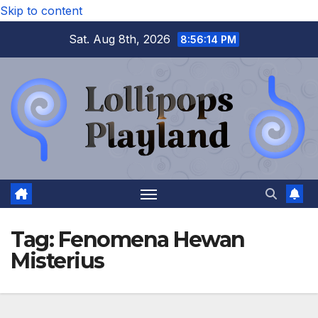
Skip to content
Sat. Aug 8th, 2026
8:56:14 PM
Tag:
Fenomena Hewan
Misterius