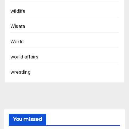
wildlife
Wisata
World
world affairs
wrestling
You missed