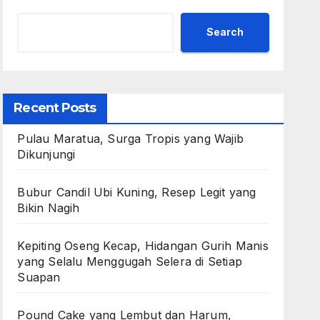
Search
Recent Posts
Pulau Maratua, Surga Tropis yang Wajib
Dikunjungi
Bubur Candil Ubi Kuning, Resep Legit yang
Bikin Nagih
Kepiting Oseng Kecap, Hidangan Gurih Manis
yang Selalu Menggugah Selera di Setiap
Suapan
Pound Cake yang Lembut dan Harum,