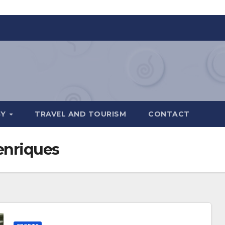
GY
TRAVEL AND TOURISM
CONTACT
enriques