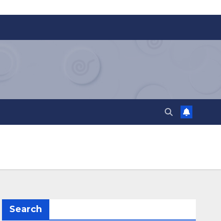
Search