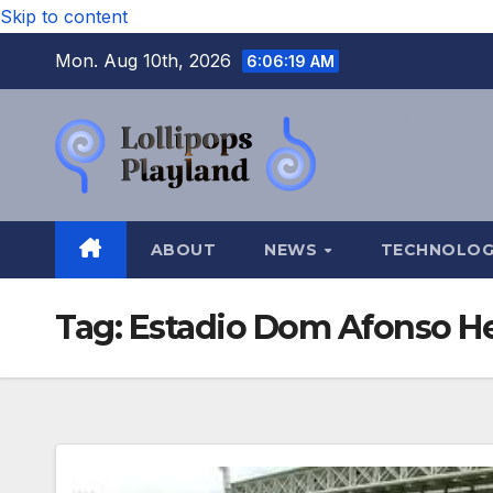
Skip to content
Mon. Aug 10th, 2026
6:06:20 AM
ABOUT
NEWS
TECHNOLO
Tag:
Estadio Dom Afonso H