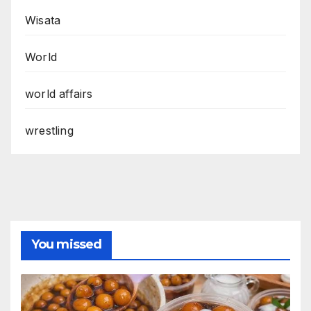
Wisata
World
world affairs
wrestling
You missed