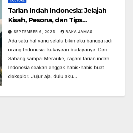
CULTURE
Tarian Indah Indonesia: Jelajah
Kisah, Pesona, dan Tips
Menikmatinya
SEPTEMBER 6, 2025
RAKA JAMAS
Ada satu hal yang selalu bikin aku bangga jadi
orang Indonesia: kekayaan budayanya. Dari
Sabang sampai Merauke, ragam tarian indah
Indonesia seakan enggak habis-habis buat
dieksplor. Jujur aja, dulu aku…