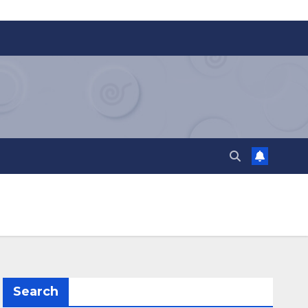
Search